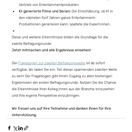
Vertrieb von Entertainmentprodukten. 
KI-generierte Filme und Serien: 
Die Einschätzung, ob KI in 
den nächsten fünf Jahren ganze Entertainment-
Produktionen generieren kann, spaltete die Expert:innen. 
Diese und weitere Erkenntnisse bilden die Grundlage für die 
zweite Befragungsrunde. 
Jetzt mitmachen und alle Ergebnisse einsehen!
Der 
Fragebogen zur zweiten Befragungswelle
 ist ab sofort 
verfügbar. Wir laden Sie ein, Teil dieser spannenden zweiten Welle 
zu sein! Der Fragebogen gibt Ihnen Zugang zu allen bisherigen 
Ergebnissen der ersten Befragungsrunde. Nutzen Sie die Chance, 
die Erkenntnisse Ihrer Kolleg:innen aus der Branche einzusehen 
und Ihre eigene Perspektive einzubringen. 
Wir freuen uns auf Ihre Teilnahme und danken Ihnen für Ihre 
Unterstützung. 